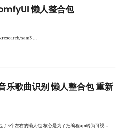
omfyUI 懒人整合包
kresearch/sam3 …
语音音乐歌曲识别 懒人整合包 重新
重新打包了3个左右的懒人包 核心是为了把编程api转为可视…