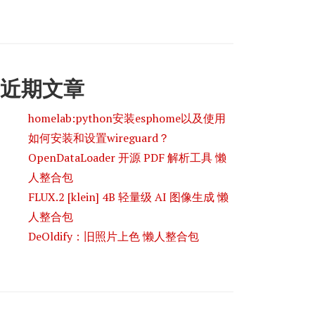
近期文章
homelab:python安装esphome以及使用
如何安装和设置wireguard？
OpenDataLoader 开源 PDF 解析工具 懒
人整合包
FLUX.2 [klein] 4B 轻量级 AI 图像生成 懒
人整合包
DeOldify：旧照片上色 懒人整合包