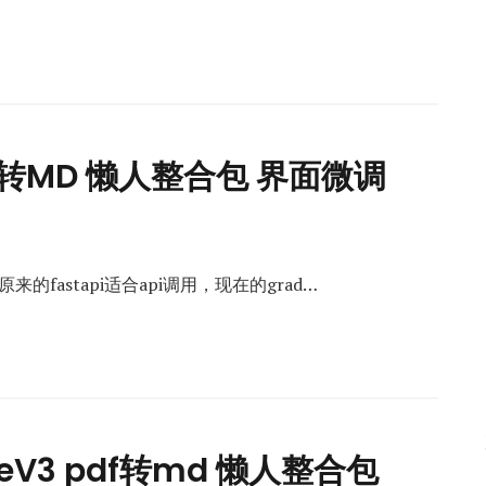
 PDF转MD 懒人整合包 界面微调
原来的fastapi适合api调用，现在的grad…
tureV3 pdf转md 懒人整合包