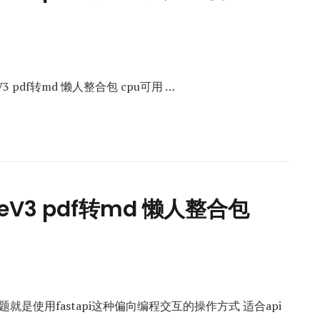
eV3 pdf转md 懒人整合包 cpu可用 …
tureV3 pdf转md 懒人整合包
是使用fastapi这种偏向编程交互的操作方式 适合api