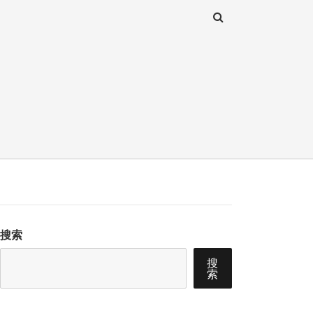
搜索
搜
索