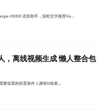
Sherpa-ONNX 语音助手，实时文字推荐Vo…
i数字人，离线视频生成 懒人整合包
 前置要求 需要设置的前置条件 1.拥有D或者…