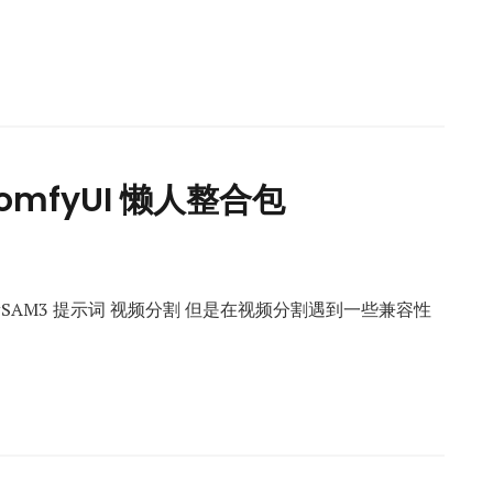
omfyUI 懒人整合包
新SAM3 提示词 视频分割 但是在视频分割遇到一些兼容性