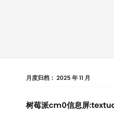
月度归档：
2025 年 11 月
树莓派cm0信息屏:text