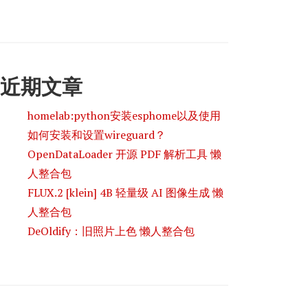
近期文章
homelab:python安装esphome以及使用
如何安装和设置wireguard？
OpenDataLoader 开源 PDF 解析工具 懒
人整合包
FLUX.2 [klein] 4B 轻量级 AI 图像生成 懒
人整合包
DeOldify：旧照片上色 懒人整合包