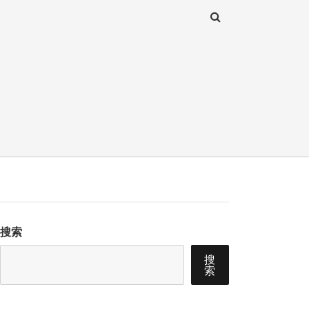
搜索
搜
索