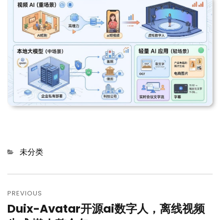
Categories
未分类
文
章
PREVIOUS
Duix-Avatar开源ai数字人，离线视频
Previous
导