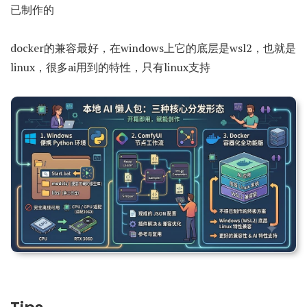
已制作的
docker的兼容最好，在windows上它的底层是wsl2，也就是
linux，很多ai用到的特性，只有linux支持