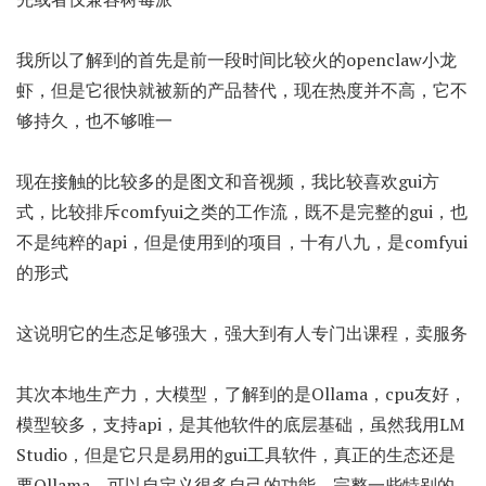
我所以了解到的首先是前一段时间比较火的openclaw小龙
虾，但是它很快就被新的产品替代，现在热度并不高，它不
够持久，也不够唯一
现在接触的比较多的是图文和音视频，我比较喜欢gui方
式，比较排斥comfyui之类的工作流，既不是完整的gui，也
不是纯粹的api，但是使用到的项目，十有八九，是comfyui
的形式
这说明它的生态足够强大，强大到有人专门出课程，卖服务
其次本地生产力，大模型，了解到的是Ollama，cpu友好，
模型较多，支持api，是其他软件的底层基础，虽然我用LM
Studio，但是它只是易用的gui工具软件，真正的生态还是
要Ollama，可以自定义很多自己的功能，完整一些特别的