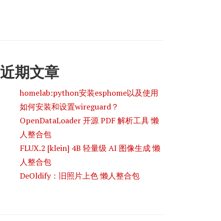
近期文章
homelab:python安装esphome以及使用
如何安装和设置wireguard？
OpenDataLoader 开源 PDF 解析工具 懒
人整合包
FLUX.2 [klein] 4B 轻量级 AI 图像生成 懒
人整合包
DeOldify：旧照片上色 懒人整合包