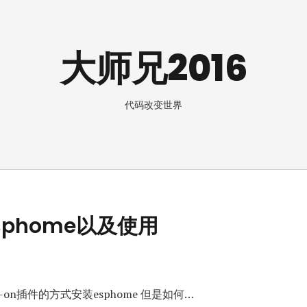
大师兄2016
代码改变世界
esphome以及使用
add-on插件的方式安装esphome 但是如何…