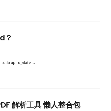
rd？
sudo apt update …
源 PDF 解析工具 懒人整合包