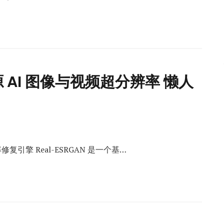
源 AI 图像与视频超分辨率 懒人
修复引擎 Real-ESRGAN 是一个基…