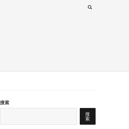
搜索
搜
索