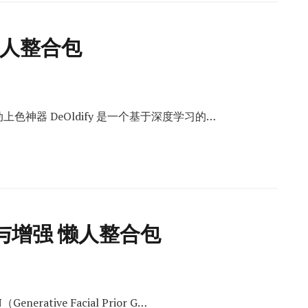
 懒人整合包
上色神器 DeOldify 是一个基于深度学习的…
与增强 懒人整合包
rative Facial Prior G…