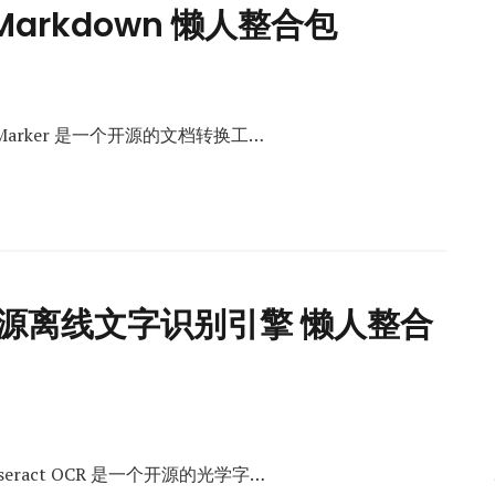
 Markdown 懒人整合包
器 Marker 是一个开源的文档转换工…
经典开源离线文字识别引擎 懒人整合
seract OCR 是一个开源的光学字…