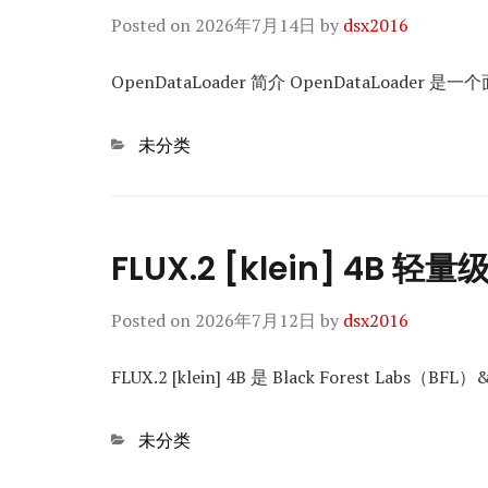
Posted on
2026年7月14日
by
dsx2016
OpenDataLoader 简介 OpenDataLoader 
Categories
未分类
FLUX.2 [klein] 4B 
Posted on
2026年7月12日
by
dsx2016
FLUX.2 [klein] 4B 是 Black Forest Labs（BFL
Categories
未分类