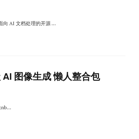
是一个面向 AI 文档处理的开源 …
轻量级 AI 图像生成 懒人整合包
）&nb…