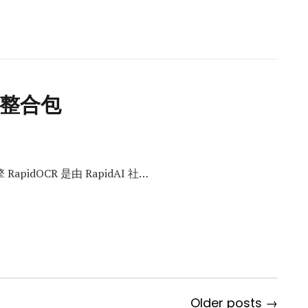
懒人整合包
pidOCR 是由 RapidAI 社…
Older posts →