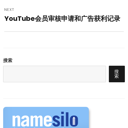
NEXT
YouTube会员审核申请和广告获利记录
Next
post:
搜索
搜
索