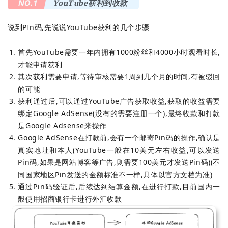
NO.1
YouTube获利到收款
说到PIn码,先说说YouTube获利的几个步骤
首先YouTube需要一年内拥有1000粉丝和4000小时观看时长,
才能申请获利
其次获利需要申请,等待审核需要1周到几个月的时间,有被驳回
的可能
获利通过后,可以通过YouTube广告获取收益,获取的收益需要
绑定Google AdSense(没有的需要注册一个),最终收款和打款
是Google Adsense来操作
Google AdSense在打款前,会有一个邮寄Pin码的操作,确认是
真实地址和本人(YouTube一般在10美元左右收益,可以发送
Pin码,如果是网站博客等广告,则需要100美元才发送Pin码)(不
同国家地区Pin发送的金额标准不一样,具体以官方文档为准)
通过Pin码验证后,后续达到结算金额,在进行打款,目前国内一
般使用招商银行卡进行外汇收款