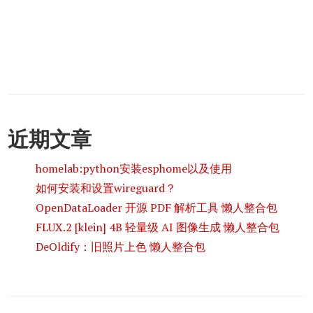
近期文章
homelab:python安装esphome以及使用
如何安装和设置wireguard？
OpenDataLoader 开源 PDF 解析工具 懒人整合包
FLUX.2 [klein] 4B 轻量级 AI 图像生成 懒人整合包
DeOldify：旧照片上色 懒人整合包