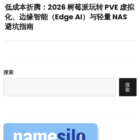
低成本折腾：2026 树莓派玩转 PVE 虚拟
Next
post:
化、边缘智能（Edge AI）与轻量 NAS
避坑指南
搜索
搜
索