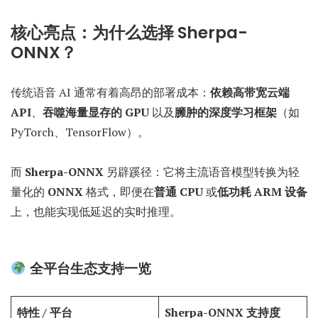
核心亮点：为什么选择 Sherpa-
ONNX？
传统语音 AI 通常有着高昂的部署成本：
依赖高带宽云端
API
、
吞噬海量显存的 GPU
以及
臃肿的深度学习框架
（如
PyTorch、TensorFlow）。
而
Sherpa-ONNX
另辟蹊径：它将主流语音模型转换为轻
量化的
ONNX
格式，即便在
普通 CPU
或
低功耗 ARM 设备
上，也能实现低延迟的实时推理。
全平台生态支持一览
特性 / 平台
Sherpa-ONNX 支持度