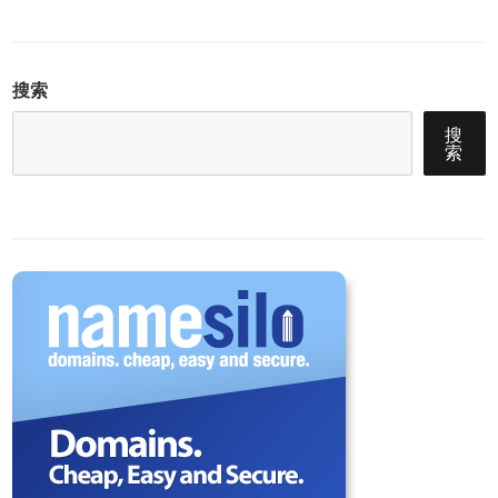
搜索
搜
索