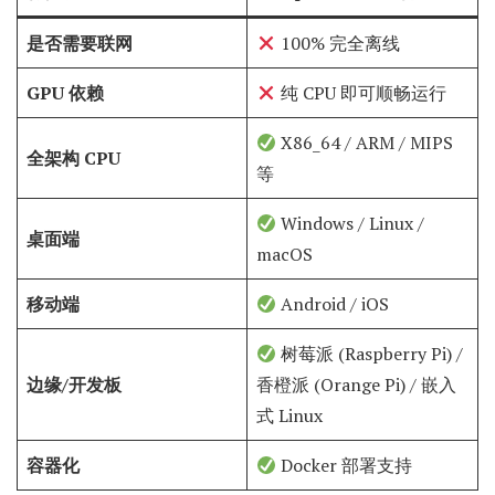
是否需要联网
100% 完全离线
GPU 依赖
纯 CPU 即可顺畅运行
X86_64 / ARM / MIPS
全架构 CPU
等
Windows / Linux /
桌面端
macOS
移动端
Android / iOS
树莓派 (Raspberry Pi) /
边缘/开发板
香橙派 (Orange Pi) / 嵌入
式 Linux
容器化
Docker 部署支持