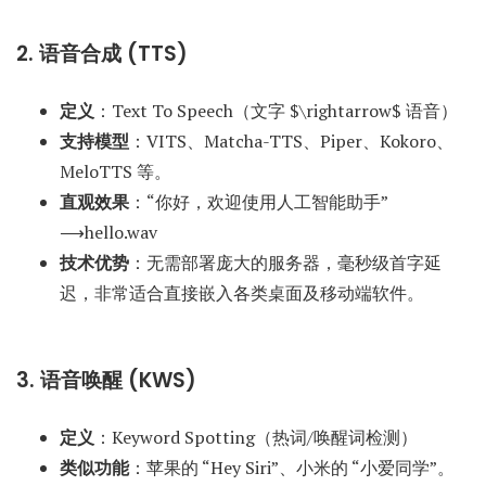
2. 语音合成 (TTS)
定义
：Text To Speech（文字 $\rightarrow$ 语音）
支持模型
：VITS、Matcha-TTS、Piper、Kokoro、
MeloTTS 等。
直观效果
：
“你好，欢迎使用人工智能助手”
⟶hello.wav
技术优势
：无需部署庞大的服务器，毫秒级首字延
迟，非常适合直接嵌入各类桌面及移动端软件。
3. 语音唤醒 (KWS)
定义
：Keyword Spotting（热词/唤醒词检测）
类似功能
：苹果的 “Hey Siri”、小米的 “小爱同学”。