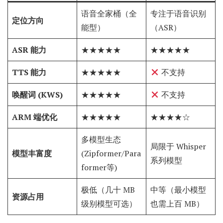
语音全家桶（全
专注于语音识别
定位方向
能型）
（ASR）
ASR 能力
★★★★★
★★★★★
TTS 能力
★★★★★
不支持
唤醒词 (KWS)
★★★★★
不支持
ARM 端优化
★★★★★
★★★★☆
多模型生态
局限于 Whisper
模型丰富度
(Zipformer/Para
系列模型
former等)
极低（几十 MB
中等（最小模型
资源占用
级别模型可选）
也需上百 MB）