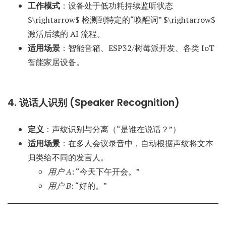
工作模式
：设备处于低功耗持续监听状态
$\rightarrow$ 检测到特定的“唤醒词” $\rightarrow$
激活后续的 AI 流程。
适用场景
：智能音箱、ESP32/树莓派开发、各类 IoT
智能家居设备。
4. 说话人识别 (Speaker Recognition)
定义
：声纹识别与分离（“是谁在说话？”）
适用场景
：在多人会议录音中，自动根据声纹将文本
归类给不同的发言人。
用户 A
: “今天下午开会。”
用户 B
: “好的。”