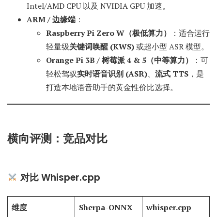
Intel/AMD CPU 以及 NVIDIA GPU 加速。
ARM / 边缘端
：
Raspberry Pi Zero W（极低算力）
：适合运行
轻量级
关键词唤醒 (KWS)
或超小型 ASR 模型。
Orange Pi 3B / 树莓派 4 & 5（中等算力）
：可
轻松驾驭
实时语音识别 (ASR)
、
流式 TTS
，是
打造本地语音助手的黄金性价比选择。
横向评测：竞品对比
对比 Whisper.cpp
维度
Sherpa-ONNX
whisper.cpp