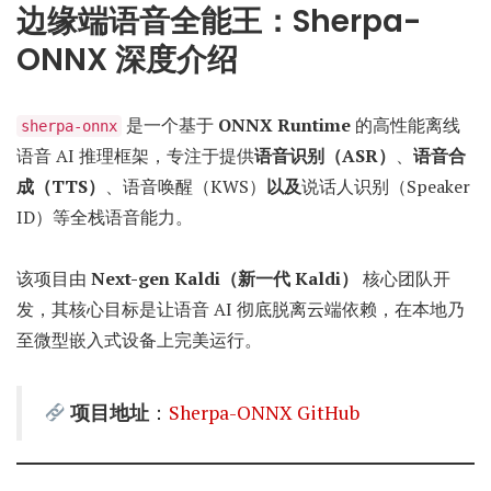
边缘端语音全能王：Sherpa-
ONNX 深度介绍
是一个基于
ONNX Runtime
的高性能离线
sherpa-onnx
语音 AI 推理框架，专注于提供
语音识别（ASR）
、
语音合
成（TTS）
、语音唤醒（KWS）
以及
说话人识别（Speaker
ID）等全栈语音能力。
该项目由
Next-gen Kaldi（新一代 Kaldi）
核心团队开
发，其核心目标是让语音 AI 彻底脱离云端依赖，在本地乃
至微型嵌入式设备上完美运行。
项目地址
：
Sherpa-ONNX GitHub