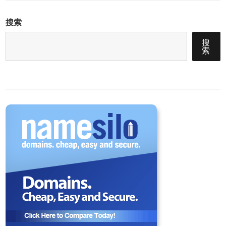
搜索
搜
索