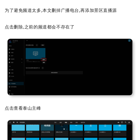
为了避免频道太多,本文删掉广播电台,再添加景区直播源
点击删除,之前的频道都会不存在了
点击查看泰山主峰