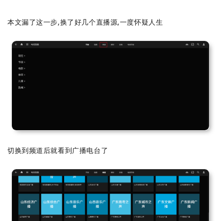
本文漏了这一步,换了好几个直播源,一度怀疑人生
切换到频道后就看到广播电台了