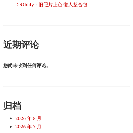
DeOldify：旧照片上色 懒人整合包
近期评论
您尚未收到任何评论。
归档
2026 年 8 月
2026 年 7 月