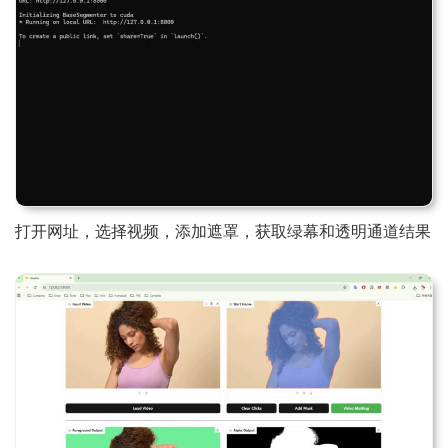
打开网址，选择视频，添加遮罩，获取绿幕和透明通道结果