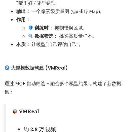
“哪里好 / 哪里错”。
输出：
一个像素级质量图 (Quality Map)。
作用：
训练时：
抑制错误区域。
数据筛选：
挑选高质量样本。
本质：
让模型“自己评估自己”。
大规模数据构建 (VMReal)
通过 MQE 自动筛选 + 融合多个模型结果，构建了新数据
集：
VMReal
约
2.8 万
视频