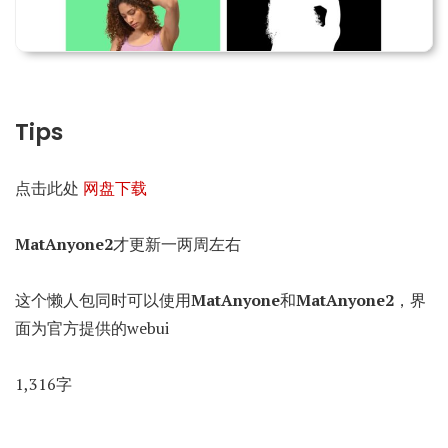
Tips
点击此处
网盘下载
MatAnyone2
才更新一两周左右
这个懒人包同时可以使用
MatAnyone
和
MatAnyone2
，界
面为官方提供的webui
1,316字